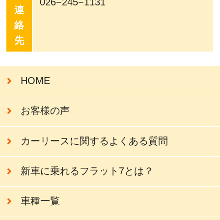
026−245−1131
連
絡
先
HOME
お客様の声
カーリースに関するよくある質問
新車に乗れるフラット7とは？
車種一覧