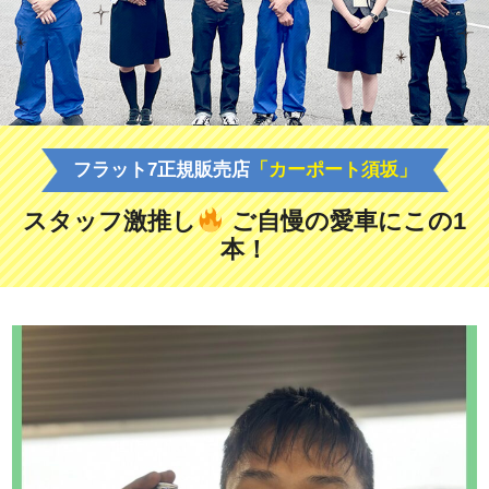
フラット7正規販売店
「カーポート須坂」
スタッフ激推し
ご自慢の愛車にこの1
本！