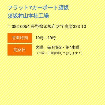
フラット7カーポート須坂
須坂村山本社工場
〒382-0054 長野県須坂市大字高梨333-10
10時～19時
営業時間
火曜、毎月第2・第4水曜
定休日
（土曜・日曜営業しております！）