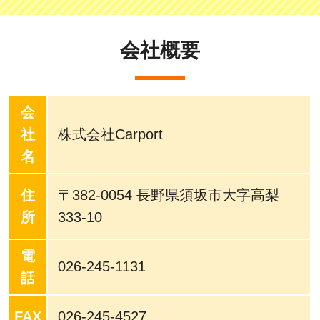
会社概要
会
社
株式会社Carport
名
住
〒382-0054 長野県須坂市大字高梨
所
333-10
電
026-245-1131
話
FAX
026-245-4527