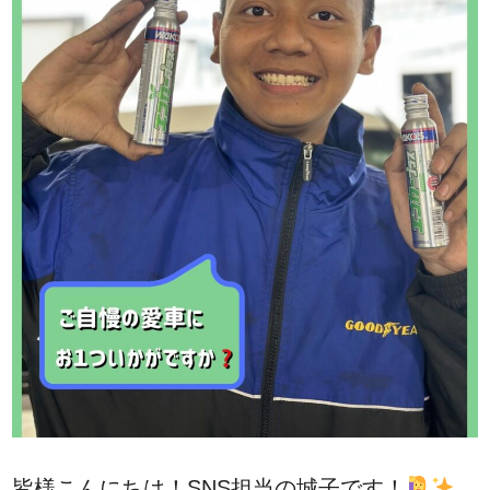
皆様こんにちは！SNS担当の城子です！