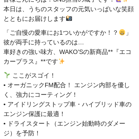
本日は、うちのスタッフの元気いっぱいな笑顔
とともにお届けします
「ご自慢の愛車にお1ついかがですか！？
」
彼が両手に持っているのは…
車好きの強い味方、WAKO’Sの新商品**『エコ
カープラス』**です
ここがスゴイ！
• オーガニックFM配合！ エンジン内部を優し
く、強力にコーティング！
• アイドリングストップ車・ハイブリッド車の
エンジン保護に最適！
• ドライスタート（エンジン始動時のダメー
ジ）を予防！