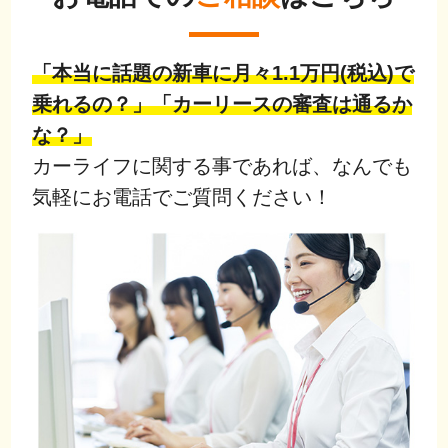
「本当に話題の新車に月々1.1万円(税込)で
乗れるの？」「カーリースの審査は通るか
な？」
カーライフに関する事であれば、なんでも
気軽にお電話でご質問ください！