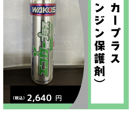
<
前の記事
次の記事
>