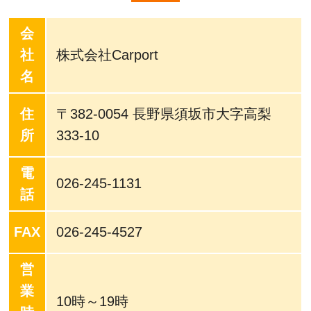
会
社
株式会社Carport
名
住
〒382-0054 長野県須坂市大字高梨
所
333-10
電
026-245-1131
話
FAX
026-245-4527
営
業
10時～19時