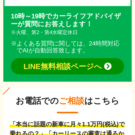
10時～19時でカーライフアドバイザ
ーが質問にお答えします！
※火曜、第2・第4水曜定休日
よくある質問に関しては、24時間対応
でAIが自動回答致します。
LINE無料相談ページへ
お電話での
ご相談
はこちら
「本当に話題の新車に月々1.1万円(税込)で
乗れるの？」「カーリースの審査は通るか