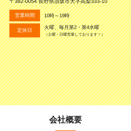
〒382-0054 長野県須坂市大字高梨333-10
10時～19時
営業時間
火曜、毎月第2・第4水曜
定休日
（土曜・日曜営業しております！）
会社概要