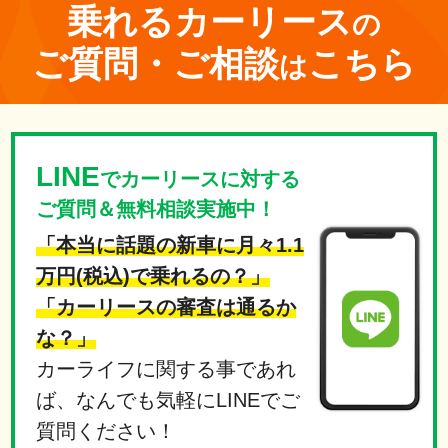
乗れる
カーリース
の
ご質問・ご相談
こちら
は
LINE
でカーリースに対する
ご質問＆無料相談実施中！
「本当に話題の新車に月々1.1
万円(税込)で乗れるの？」
「カーリースの審査は通るか
な？」
カーライフに関する事であれ
ば、なんでも気軽にLINEでご
質問ください！