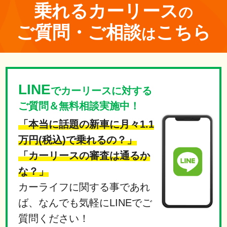
乗れる
カーリース
の
ご質問・ご相談
こちら
は
LINE
でカーリースに対する
ご質問＆無料相談実施中！
「本当に話題の新車に月々1.1
万円(税込)で乗れるの？」
「カーリースの審査は通るか
な？」
カーライフに関する事であれ
ば、なんでも気軽にLINEでご
質問ください！