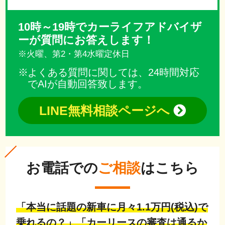
10時～19時でカーライフアドバイザ
ーが質問にお答えします！
※火曜、第2・第4水曜定休日
よくある質問に関しては、24時間対応
でAIが自動回答致します。
LINE無料相談ページへ
お電話での
ご相談
はこちら
「本当に話題の新車に月々1.1万円(税込)で
乗れるの？」「カーリースの審査は通るか