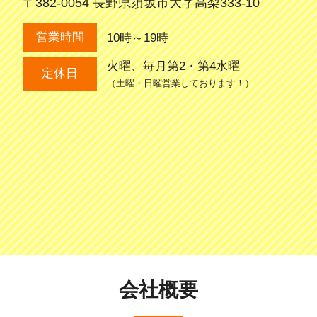
〒382-0054 長野県須坂市大字高梨333-10
10時～19時
営業時間
火曜、毎月第2・第4水曜
定休日
（土曜・日曜営業しております！）
会社概要