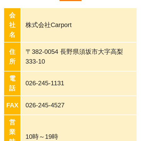
会
社
株式会社Carport
名
住
〒382-0054 長野県須坂市大字高梨
所
333-10
電
026-245-1131
話
FAX
026-245-4527
営
業
10時～19時