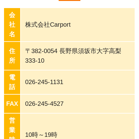
会
社
株式会社Carport
名
住
〒382-0054 長野県須坂市大字高梨
所
333-10
電
026-245-1131
話
FAX
026-245-4527
営
業
10時～19時