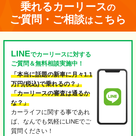
乗れる
カーリース
の
ご質問・ご相談
こちら
は
LINE
でカーリースに対する
ご質問＆無料相談実施中！
「本当に話題の新車に月々1.1
万円(税込)で乗れるの？」
「カーリースの審査は通るか
な？」
カーライフに関する事であれ
ば、なんでも気軽にLINEでご
質問ください！