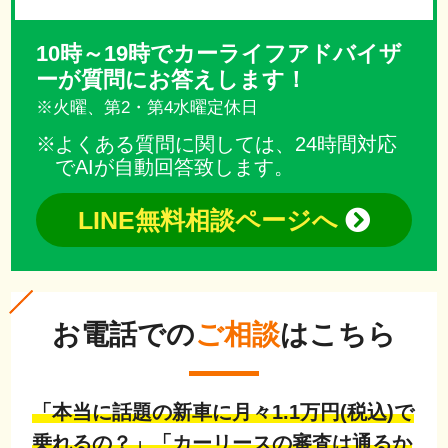
10時～19時でカーライフアドバイザ
ーが質問にお答えします！
※火曜、第2・第4水曜定休日
よくある質問に関しては、24時間対応
でAIが自動回答致します。
LINE無料相談ページへ
お電話での
ご相談
はこちら
「本当に話題の新車に月々1.1万円(税込)で
乗れるの？」「カーリースの審査は通るか