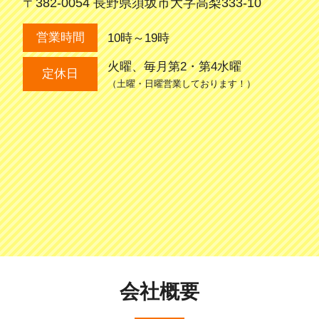
〒382-0054 長野県須坂市大字高梨333-10
10時～19時
営業時間
火曜、毎月第2・第4水曜
定休日
（土曜・日曜営業しております！）
会社概要