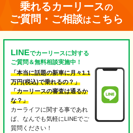
乗れる
カーリース
の
ご質問・ご相談
こちら
は
LINE
でカーリースに対する
ご質問＆無料相談実施中！
「本当に話題の新車に月々1.1
万円(税込)で乗れるの？」
「カーリースの審査は通るか
な？」
カーライフに関する事であれ
ば、なんでも気軽にLINEでご
質問ください！