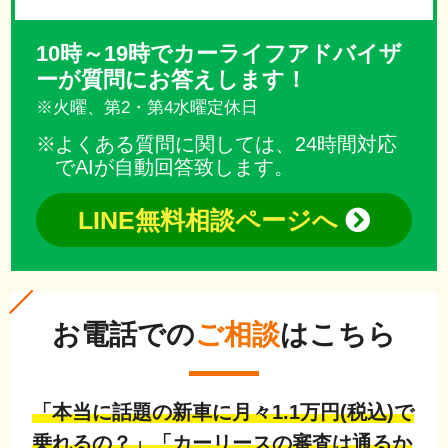
10時～19時でカーライフアドバイザ
ーが質問にお答えします！
※火曜、第2・第4水曜定休日
よくある質問に関しては、24時間対応
でAIが自動回答致します。
LINE無料相談ページへ
お電話での
ご相談
はこちら
「本当に話題の新車に月々1.1万円(税込)で
乗れるの？」「カーリースの審査は通るか