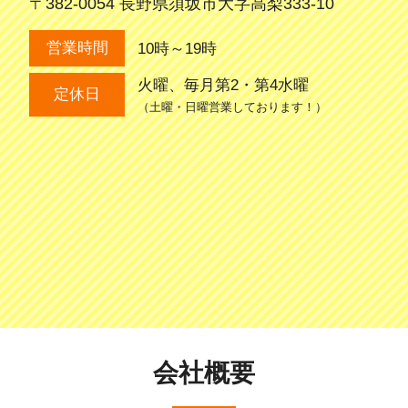
〒382-0054 長野県須坂市大字高梨333-10
10時～19時
営業時間
火曜、毎月第2・第4水曜
定休日
（土曜・日曜営業しております！）
会社概要