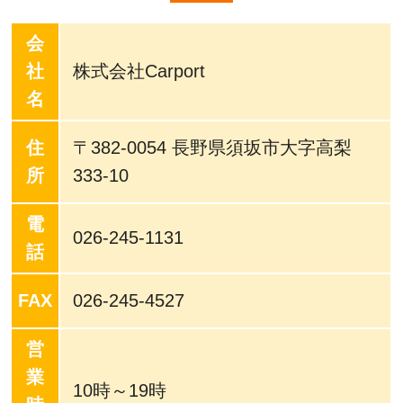
会
社
株式会社Carport
名
住
〒382-0054 長野県須坂市大字高梨
所
333-10
電
026-245-1131
話
FAX
026-245-4527
営
業
10時～19時