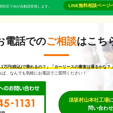
LINE無料相談ページ
間対応でAIが自動回答致します。
お電話での
ご相談
はこち
.1万円(税込)で乗れるの？」「カーリースの審査は通るかな？
れば、なんでも気軽にお電話でご質問ください！
須坂村山本社工場
問い合わ