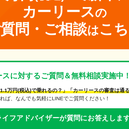
カーリース
の
ご質問・ご相談
こち
は
ースに対する
ご質問＆無料相談実施中
1.1万円(税込)で乗れるの？」「カーリースの審査は通
れば、なんでも気軽にLINEでご質問ください！
ーライフアドバイザーが質問にお答えしま