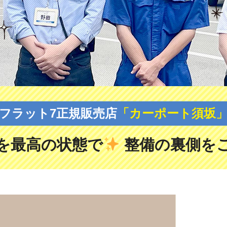
フラット7正規販売店
「カーポート須坂
を最高の状態で
整備の裏側を