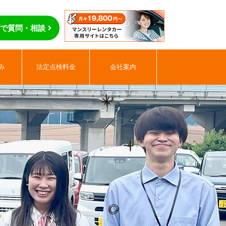
NEで質問・相談
み
法定点検料金
会社案内