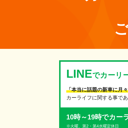
LINE
でカーリ
「本当に話題の新車に月々
カーライフに関する事であ
10時～19時でカ
※火曜、第2・第4水曜定休日