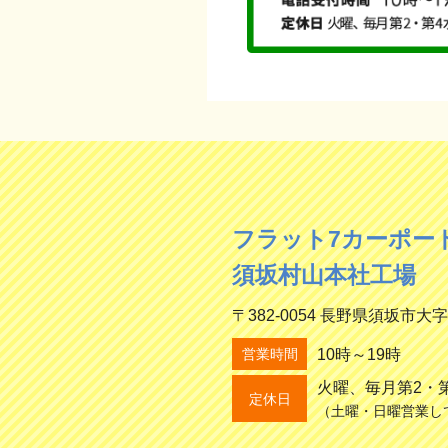
フラット7カーポー
須坂村山本社工場
〒382-0054 長野県須坂市大字
10時～19時
営業時間
火曜、毎月第2・
定休日
（土曜・日曜営業し