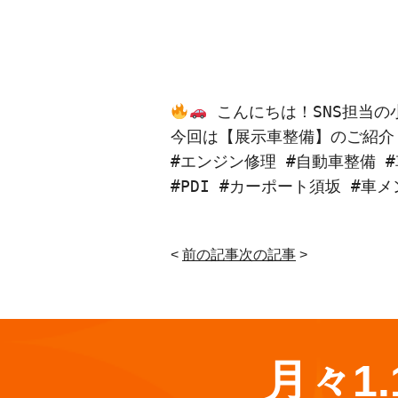
 こんにちは！SNS担当の
今回は【展示車整備】のご紹介
#エンジン修理 #自動車整備 #
#PDI #カーポート須坂 #車
<
前の記事
次の記事
>
月々1