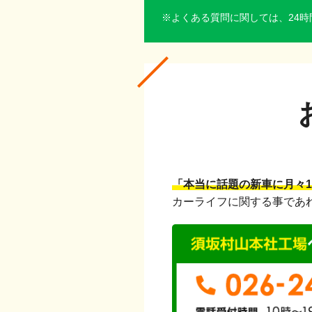
よくある質問に関しては、24時
「本当に話題の新車に月々1
カーライフに関する事であ