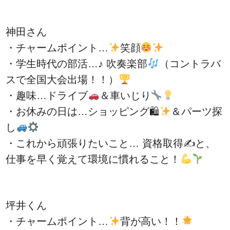
神田さん
・チャームポイント…
笑顔
・学生時代の部活…♪ 吹奏楽部
（コントラバ
スで全国大会出場！！）
・趣味…ドライブ
＆車いじり
・お休みの日は…ショッピング🛍
＆パーツ探
し
・これから頑張りたいこと… 資格取得✍
と、
仕事を早く覚えて環境に慣れること！
坪井くん
・チャームポイント…
背が高い！！