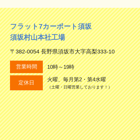
フラット7カーポート須坂
須坂村山本社工場
〒382-0054 長野県須坂市大字高梨333-10
10時～19時
営業時間
火曜、毎月第2・第4水曜
定休日
（土曜・日曜営業しております！）