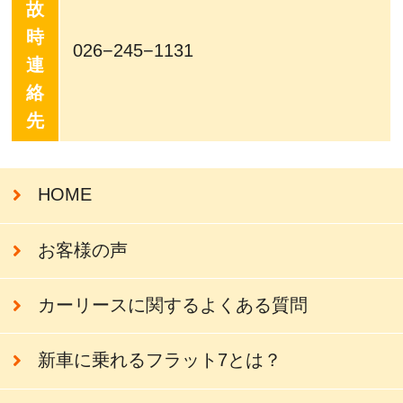
故
時
026−245−1131
連
絡
先
HOME
お客様の声
カーリースに関するよくある質問
新車に乗れるフラット7とは？