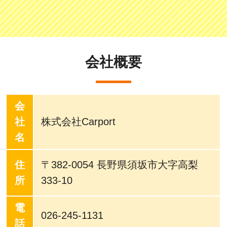
会社概要
会
社
株式会社Carport
名
住
〒382-0054 長野県須坂市大字高梨
所
333-10
電
026-245-1131
話