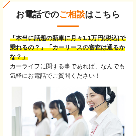
お電話での
ご相談
はこちら
「本当に話題の新車に月々1.1万円(税込)で
乗れるの？」「カーリースの審査は通るか
な？」
カーライフに関する事であれば、なんでも
気軽にお電話でご質問ください！