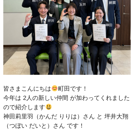
皆さまこんにちは
町田です！
今年は 2人の新しい仲間 が加わってくれました
ので紹介します
神田莉里羽（かんだ りりは）さん と 坪井大翔
（つぼい だいと）さん です！