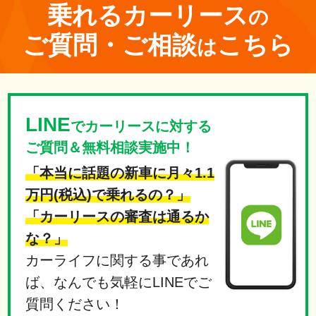
乗れる
カーリース
の
ご質問・ご相談
こちら
は
LINE
でカーリースに対する
ご質問＆無料相談実施中！
「本当に話題の新車に月々1.1
万円(税込)で乗れるの？」
「カーリースの審査は通るか
な？」
カーライフに関する事であれ
ば、なんでも気軽にLINEでご
質問ください！