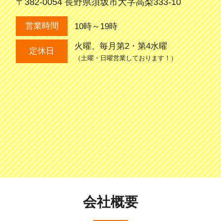
〒382-0054 長野県須坂市大字高梨333-10
10時～19時
営業時間
火曜、毎月第2・第4水曜
定休日
（土曜・日曜営業しております！）
会社概要