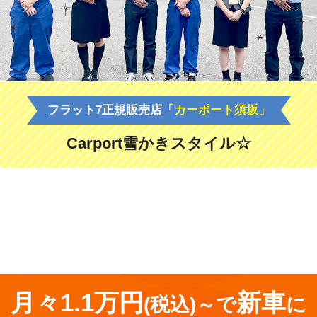
フラット7正規販売店
「カーポート須坂」
Carport雪かきスタイル☆
<
前の記事
月々1.1万円
新車
(税込)～で
に