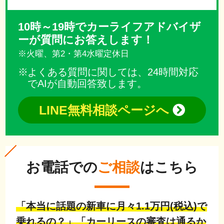
10時～19時でカーライフアドバイザ
ーが質問にお答えします！
※火曜、第2・第4水曜定休日
よくある質問に関しては、24時間対応
でAIが自動回答致します。
LINE無料相談ページへ
お電話での
ご相談
はこちら
「本当に話題の新車に月々1.1万円(税込)で
乗れるの？」「カーリースの審査は通るか