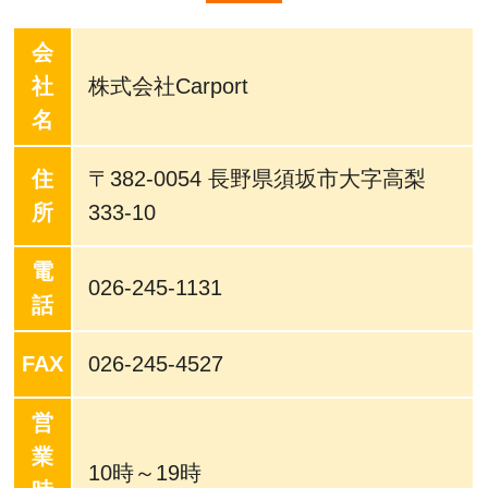
会
社
株式会社Carport
名
住
〒382-0054 長野県須坂市大字高梨
所
333-10
電
026-245-1131
話
FAX
026-245-4527
営
業
10時～19時