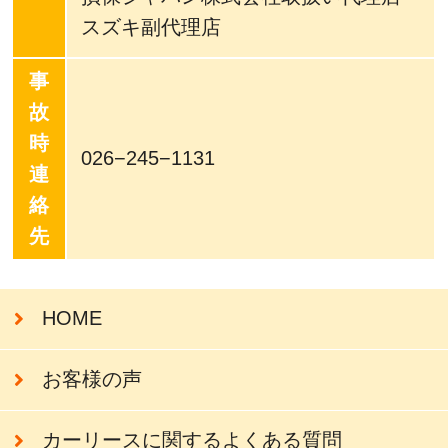
スズキ副代理店
事
故
時
026−245−1131
連
絡
先
HOME
お客様の声
カーリースに関するよくある質問