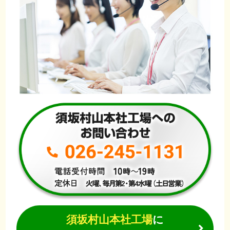
須坂村山本社工場
に