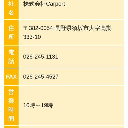
社
株式会社Carport
名
住
〒382-0054 長野県須坂市大字高梨
所
333-10
電
026-245-1131
話
FAX
026-245-4527
営
業
10時～19時
時
間