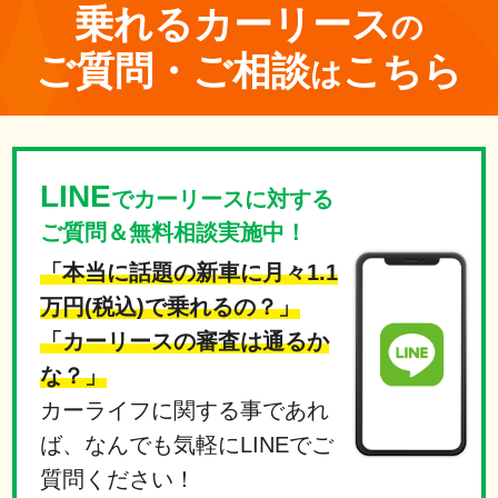
乗れる
カーリース
の
ご質問・ご相談
こちら
は
LINE
でカーリースに対する
ご質問＆無料相談実施中！
「本当に話題の新車に月々1.1
万円(税込)で乗れるの？」
「カーリースの審査は通るか
な？」
カーライフに関する事であれ
ば、なんでも気軽にLINEでご
質問ください！