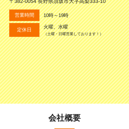
〒382-0054 長野県須坂市大字高梨333-10
10時～19時
営業時間
火曜、水曜
定休日
（土曜・日曜営業しております！）
会社概要