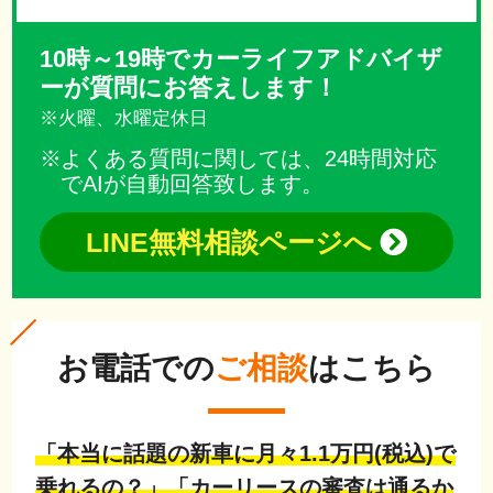
10時～19時でカーライフアドバイザ
ーが質問にお答えします！
※火曜、水曜定休日
よくある質問に関しては、24時間対応
でAIが自動回答致します。
LINE無料相談ページへ
お電話での
ご相談
はこちら
「本当に話題の新車に月々1.1万円(税込)で
乗れるの？」「カーリースの審査は通るか