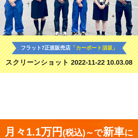
フラット7正規販売店
「カーポート須坂」
スクリーンショット 2022-11-22 10.03.08
<
前の記事
月々1.1万円
新車
(税込)～で
に