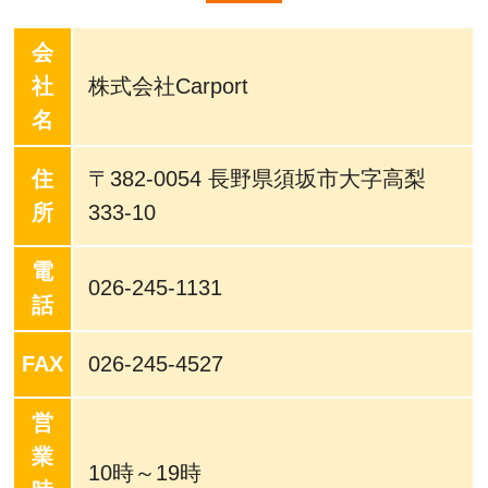
会
社
株式会社Carport
名
住
〒382-0054 長野県須坂市大字高梨
所
333-10
電
026-245-1131
話
FAX
026-245-4527
営
業
10時～19時