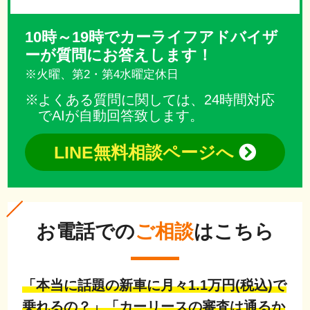
10時～19時でカーライフアドバイザ
ーが質問にお答えします！
※火曜、第2・第4水曜定休日
よくある質問に関しては、24時間対応
でAIが自動回答致します。
LINE無料相談ページへ
お電話での
ご相談
はこちら
「本当に話題の新車に月々1.1万円(税込)で
乗れるの？」「カーリースの審査は通るか