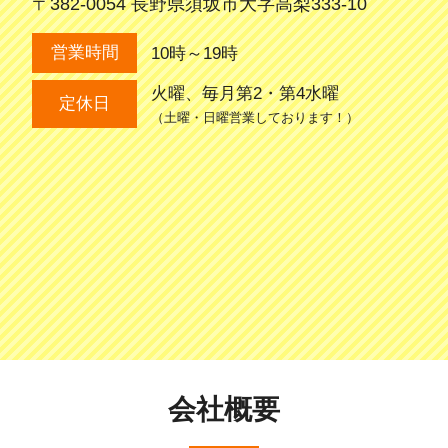
〒382-0054 長野県須坂市大字高梨333-10
10時～19時
営業時間
火曜、毎月第2・第4水曜
定休日
（土曜・日曜営業しております！）
会社概要