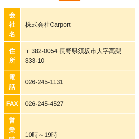
会
社
株式会社Carport
名
住
〒382-0054 長野県須坂市大字高梨
所
333-10
電
026-245-1131
話
FAX
026-245-4527
営
業
10時～19時