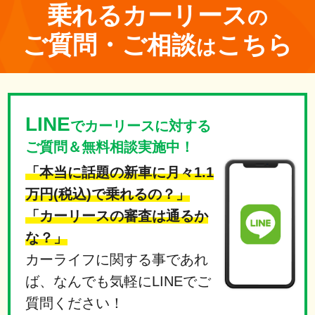
乗れる
カーリース
の
ご質問・ご相談
こちら
は
LINE
でカーリースに対する
ご質問＆無料相談実施中！
「本当に話題の新車に月々1.1
万円(税込)で乗れるの？」
「カーリースの審査は通るか
な？」
カーライフに関する事であれ
ば、なんでも気軽にLINEでご
質問ください！