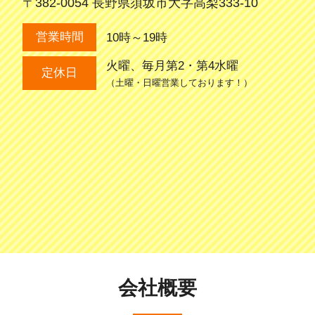
〒382-0054 長野県須坂市大字高梨333-10
10時～19時
営業時間
火曜、毎月第2・第4水曜
定休日
（土曜・日曜営業しております！）
会社概要