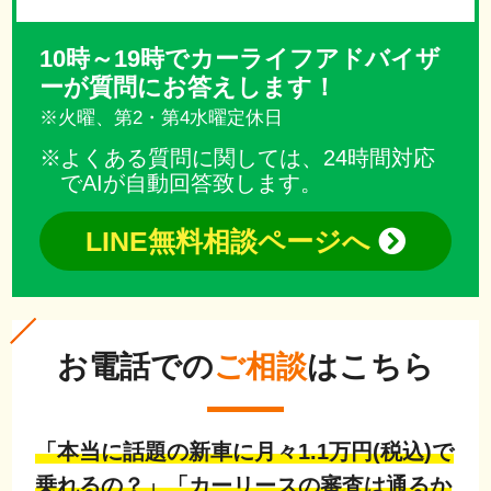
10時～19時でカーライフアドバイザ
ーが質問にお答えします！
※火曜、第2・第4水曜定休日
よくある質問に関しては、24時間対応
でAIが自動回答致します。
LINE無料相談ページへ
お電話での
ご相談
はこちら
「本当に話題の新車に月々1.1万円(税込)で
乗れるの？」「カーリースの審査は通るか