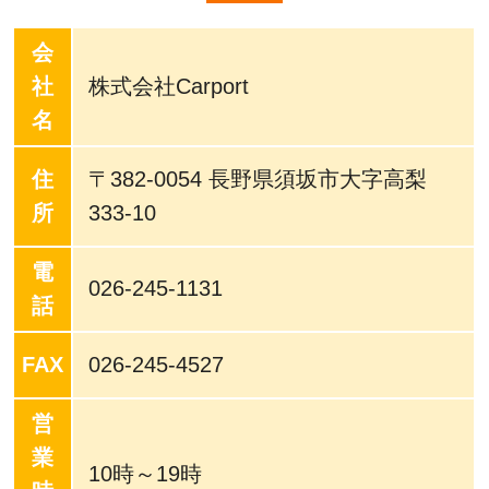
会
社
株式会社Carport
名
住
〒382-0054 長野県須坂市大字高梨
所
333-10
電
026-245-1131
話
FAX
026-245-4527
営
業
10時～19時