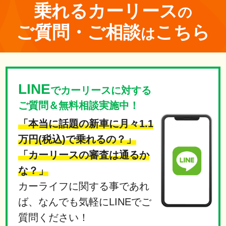
乗れる
カーリース
の
ご質問・ご相談
こちら
は
LINE
でカーリースに対する
ご質問＆無料相談実施中！
「本当に話題の新車に月々1.1
万円(税込)で乗れるの？」
「カーリースの審査は通るか
な？」
カーライフに関する事であれ
ば、なんでも気軽にLINEでご
質問ください！