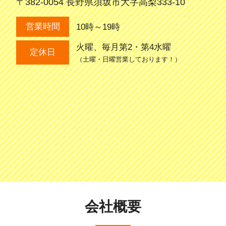
〒382-0054 長野県須坂市大字高梨333-10
10時～19時
営業時間
火曜、毎月第2・第4水曜
定休日
（土曜・日曜営業しております！）
会社概要