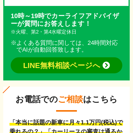
10時～19時でカーライフアドバイザ
ーが質問にお答えします！
※火曜、第2・第4水曜定休日
よくある質問に関しては、24時間対応
でAIが自動回答致します。
LINE無料相談ページへ
お電話での
ご相談
はこちら
「本当に話題の新車に月々1.1万円(税込)で
乗れるの？」「カーリースの審査は通るか