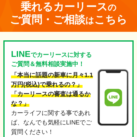
乗れる
カーリース
の
ご質問・ご相談
こちら
は
LINE
でカーリースに対する
ご質問＆無料相談実施中！
「本当に話題の新車に月々1.1
万円(税込)で乗れるの？」
「カーリースの審査は通るか
な？」
カーライフに関する事であれ
ば、なんでも気軽にLINEでご
質問ください！