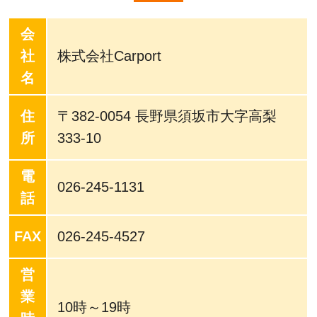
会
社
株式会社Carport
名
住
〒382-0054 長野県須坂市大字高梨
所
333-10
電
026-245-1131
話
FAX
026-245-4527
営
業
10時～19時